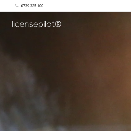
0739 325 100
licensepilot®